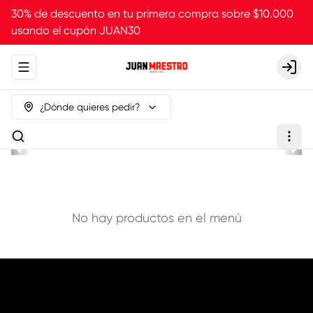
30% de descuento en tu primera compra sobre $10.000
usando el cupón JUAN30
Abrir menu de navegación
Login
¿Dónde quieres pedir?
No hay productos en el menú