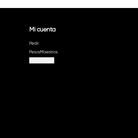
Mi cuenta
Pedir
PesosMaestros
Iniciar sesión