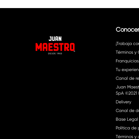
Conóce
¡Trabaja co
Términos y
Franquicias
Tu experien
Canal de re
Juan Maest
SpA ©2021 
Delivery
Canal de d
Base Legal
Política de
Términos y 