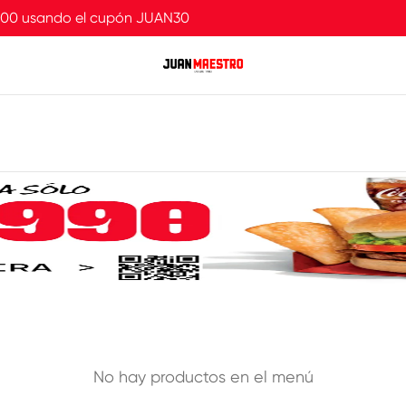
.000 usando el cupón JUAN30
No hay productos en el menú