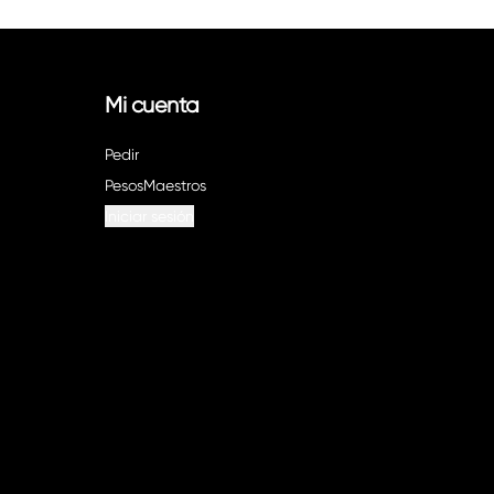
Mi cuenta
Pedir
PesosMaestros
Iniciar sesión