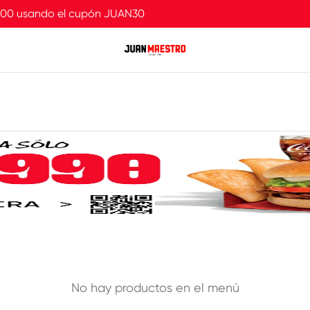
.000 usando el cupón JUAN30
No hay productos en el menú