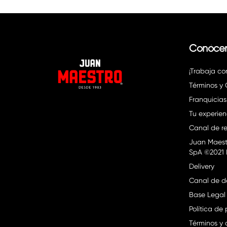
Conóce
¡Trabaja co
Términos y
Franquicias
Tu experien
Canal de re
Juan Maest
SpA ©2021 
Delivery
Canal de d
Base Legal
Política de
Términos y 