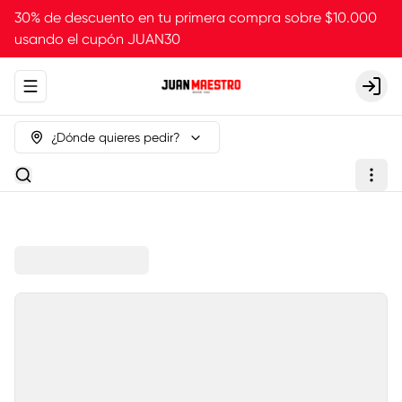
30% de descuento en tu primera compra sobre $10.000
usando el cupón JUAN30
Abrir menu de navegación
Login
¿Dónde quieres pedir?