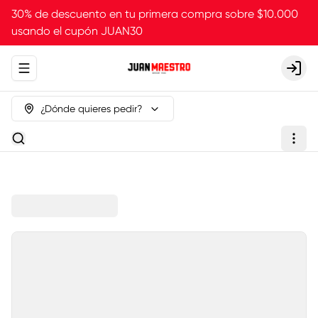
30% de descuento en tu primera compra sobre $10.000
usando el cupón JUAN30
Abrir menu de navegación
Login
¿Dónde quieres pedir?