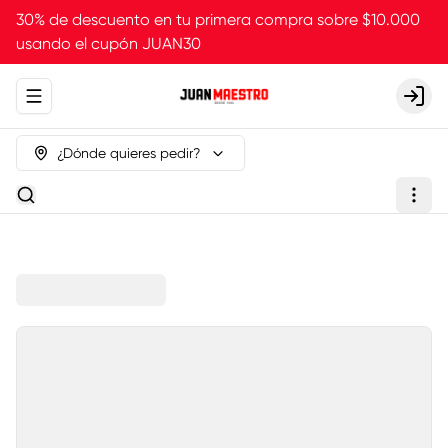
30% de descuento en tu primera compra sobre $10.000
usando el cupón JUAN30
Abrir menu de navegación
Login
¿Dónde quieres pedir?