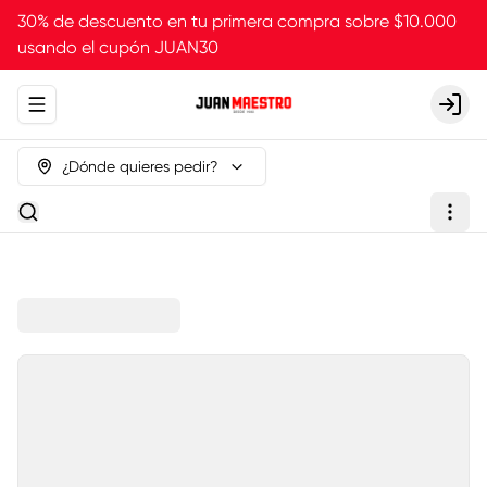
30% de descuento en tu primera compra sobre $10.000
usando el cupón JUAN30
Abrir menu de navegación
Login
¿Dónde quieres pedir?