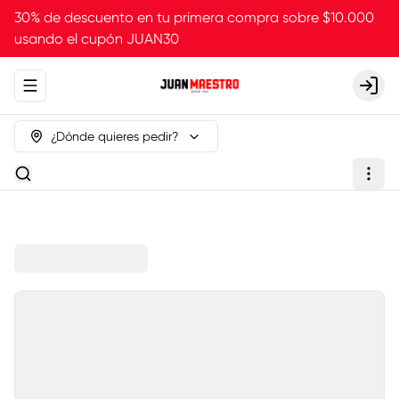
30% de descuento en tu primera compra sobre $10.000
usando el cupón JUAN30
Abrir menu de navegación
Login
¿Dónde quieres pedir?