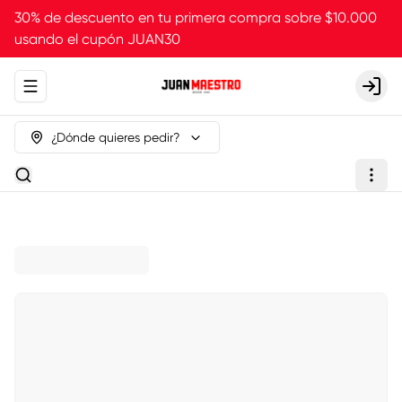
30% de descuento en tu primera compra sobre $10.000
usando el cupón JUAN30
Abrir menu de navegación
Login
¿Dónde quieres pedir?