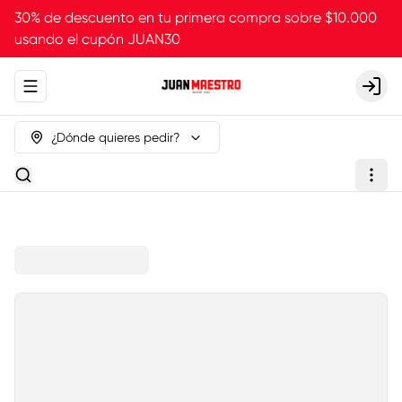
30% de descuento en tu primera compra sobre $10.000
usando el cupón JUAN30
Abrir menu de navegación
Login
¿Dónde quieres pedir?