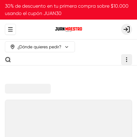
30% de descuento en tu primera compra sobre $10.000
usando el cupón JUAN30
Abrir menu de navegación
Login
¿Dónde quieres pedir?