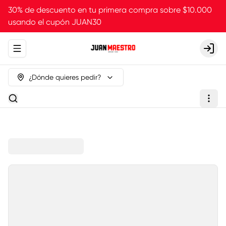
30% de descuento en tu primera compra sobre $10.000
usando el cupón JUAN30
Abrir menu de navegación
Login
¿Dónde quieres pedir?