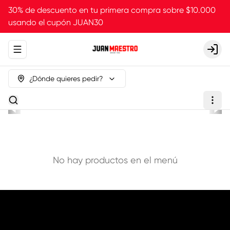
30% de descuento en tu primera compra sobre $10.000
usando el cupón JUAN30
Abrir menu de navegación
Login
¿Dónde quieres pedir?
No hay productos en el menú