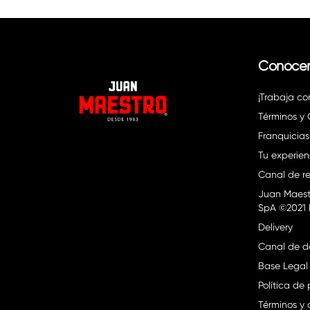
Conóce
¡Trabaja co
Términos y
Franquicias
Tu experien
Canal de re
Juan Maest
SpA ©2021 
Delivery
Canal de d
Base Legal
Política de
Términos y 