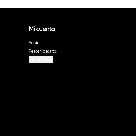
Mi cuenta
Pedir
PesosMaestros
Iniciar sesión