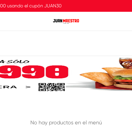
.000 usando el cupón JUAN30
No hay productos en el menú