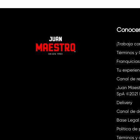
Conóce
¡Trabaja co
Términos y
Franquicias
Tu experien
Canal de re
Juan Maest
SpA ©2021 
Delivery
Canal de d
Base Legal
Política de
Términos y 