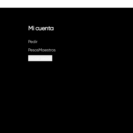
Mi cuenta
Pedir
PesosMaestros
Iniciar sesión