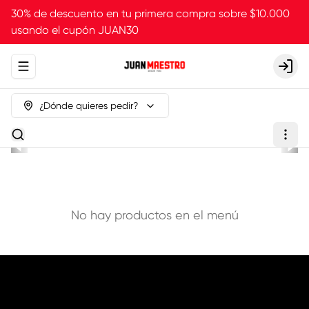
30% de descuento en tu primera compra sobre $10.000
usando el cupón JUAN30
Abrir menu de navegación
Login
¿Dónde quieres pedir?
No hay productos en el menú