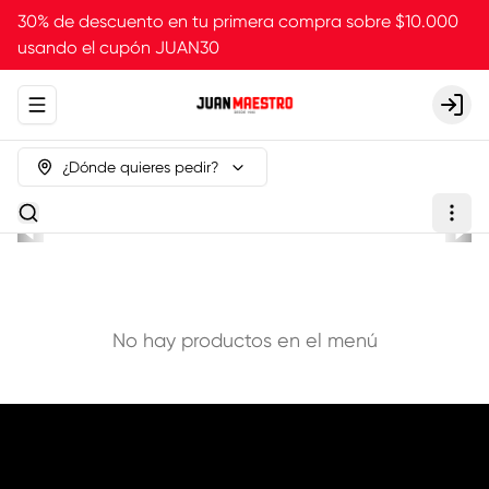
30% de descuento en tu primera compra sobre $10.000
usando el cupón JUAN30
Abrir menu de navegación
Login
¿Dónde quieres pedir?
No hay productos en el menú